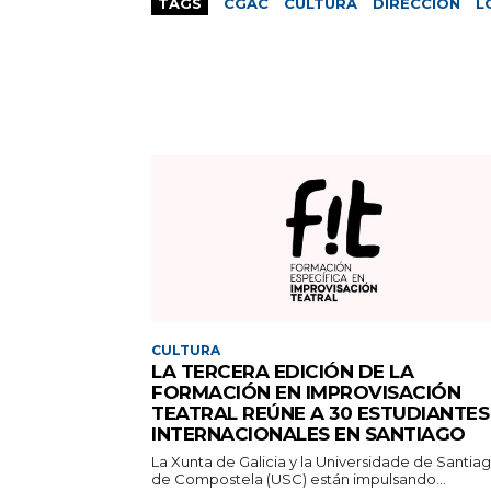
TAGS
CGAC
CULTURA
DIRECCIÓN
L
CULTURA
LA TERCERA EDICIÓN DE LA
FORMACIÓN EN IMPROVISACIÓN
TEATRAL REÚNE A 30 ESTUDIANTES
INTERNACIONALES EN SANTIAGO
La Xunta de Galicia y la Universidade de Santia
de Compostela (USC) están impulsando...