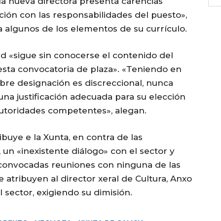
 la nueva directora presenta carencias
ión con las responsabilidades del puesto»,
algunos de los elementos de su currículo.
ad «sigue sin conocerse el contenido del
sta convocatoria de plaza». «Teniendo en
bre designación es discreccional, nunca
 una justificación adecuada para su elección
autoridades competentes», alegan.
ibuye e la Xunta, en contra de las
un «inexistente diálogo» con el sector y
convocadas reuniones con ninguna de las
e atribuyen al director xeral de Cultura, Anxo
 sector, exigiendo su dimisión.