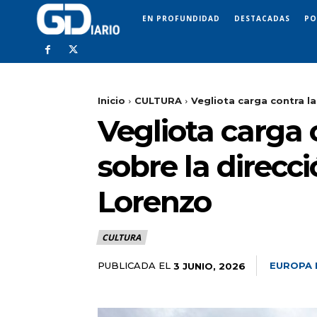
EN PROFUNDIDAD
DESTACADAS
PO
Inicio
CULTURA
Vegliota carga contra la
Vegliota carga 
sobre la direcc
Lorenzo
CULTURA
PUBLICADA EL
EUROPA 
3 JUNIO, 2026