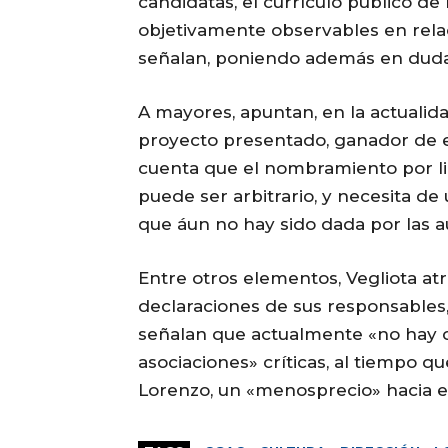
candidatas, el currículo público de
objetivamente observables en relac
señalan, poniendo además en duda 
A mayores, apuntan, en la actualid
proyecto presentado, ganador de e
cuenta que el nombramiento por li
puede ser arbitrario, y necesita de
que áun no hay sido dada por las 
Entre otros elementos, Vegliota atr
declaraciones de sus responsables, 
señalan que actualmente «no hay 
asociaciones» críticas, al tiempo qu
Lorenzo, un «menosprecio» hacia el