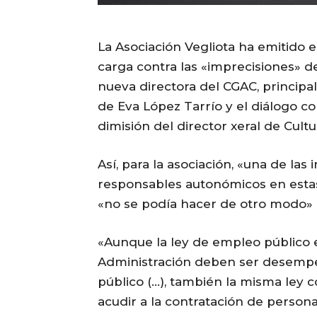
La Asociación Vegliota ha emitido
carga contra las «imprecisiones» de
nueva directora del CGAC, principa
de Eva López Tarrío y el diálogo con
dimisión del director xeral de Cult
Así, para la asociación, «una de la
responsables autonómicos en estas
«no se podía hacer de otro modo» 
«Aunque la ley de empleo público e
Administración deben ser desempeñ
público (…), también la misma ley 
acudir a la contratación de persona