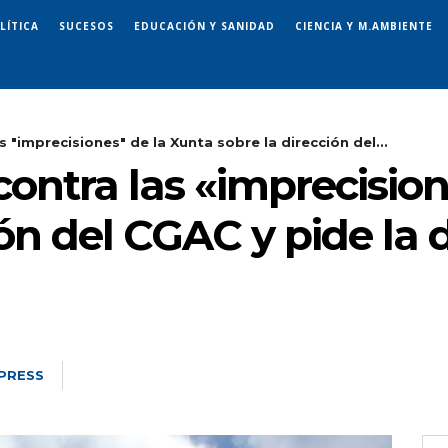
LÍTICA
SUCESOS
EDUCACIÓN Y SANIDAD
CIENCIA Y M.AMBIENTE
s "imprecisiones" de la Xunta sobre la dirección del...
contra las «imprecisio
ión del CGAC y pide la 
PRESS