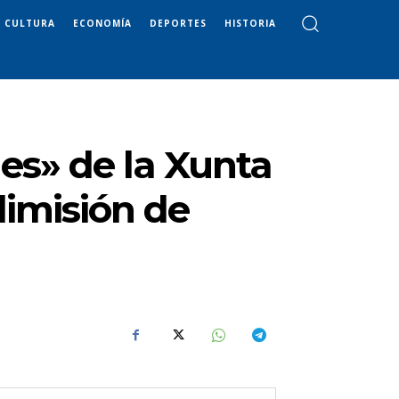
CULTURA
ECONOMÍA
DEPORTES
HISTORIA
nes» de la Xunta
dimisión de