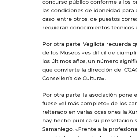
concurso público conforme a los pr
las condiciones de idoneidad para
caso, entre otros, de puestos corr
requieran conocimientos técnicos e
Por otra parte, Vegliota recuerda q
de los Museos «es difícil de ciumpl
los últimos años, un número signifi
que convierte la dirección del CGAC
Consellería de Cultura».
Por otra parte, la asociación pone 
fuese «el más completo» de los ca
reiterado en varias ocasiones la X
hay hecho pública su presetación 
Samaniego. «Frente a la profesiona