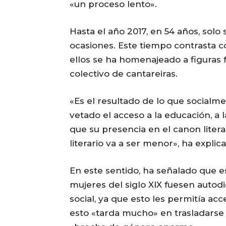
«un proceso lento».
Hasta el año 2017, en 54 años, solo
ocasiones. Este tiempo contrasta c
ellos se ha homenajeado a figuras 
colectivo de cantareiras.
«Es el resultado de lo que socialmen
vetado el acceso a la educación, a l
que su presencia en el canon litera
literario va a ser menor», ha expli
En este sentido, ha señalado que e
mujeres del siglo XIX fuesen autodid
social, ya que esto les permitía acc
esto «tarda mucho» en trasladarse a