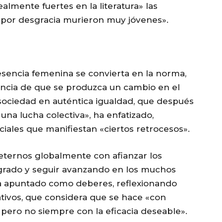
almente fuertes en la literatura» las
«por desgracia murieron muy jóvenes».
resencia femenina se convierta en la norma,
ancia de que se produzca un cambio en el
 sociedad en auténtica igualdad, que después
una lucha colectiva», ha enfatizado,
iales que manifiestan «ciertos retrocesos».
ernos globalmente con afianzar los
ogrado y seguir avanzando en los muchos
a apuntado como deberes, reflexionando
ativos, que considera que se hace «con
pero no siempre con la eficacia deseable».