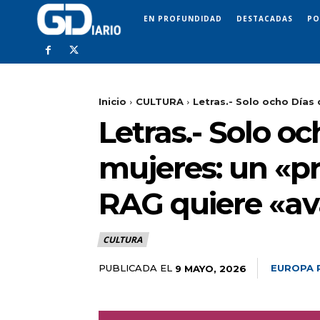
EN PROFUNDIDAD
DESTACADAS
PO
Inicio
CULTURA
Letras.- Solo ocho Días 
Letras.- Solo o
mujeres: un «pr
RAG quiere «av
CULTURA
PUBLICADA EL
EUROPA 
9 MAYO, 2026