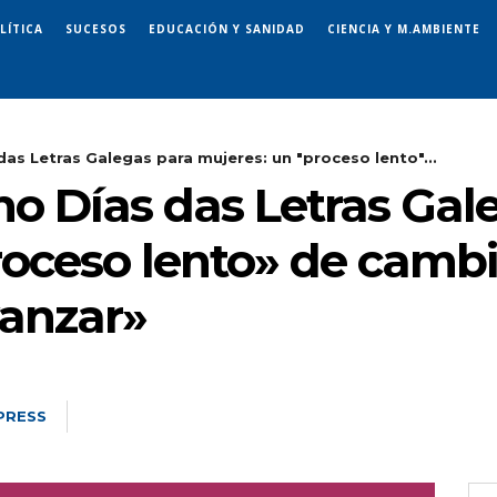
LÍTICA
SUCESOS
EDUCACIÓN Y SANIDAD
CIENCIA Y M.AMBIENTE
das Letras Galegas para mujeres: un "proceso lento"...
cho Días das Letras Gal
oceso lento» de cambio
anzar»
PRESS