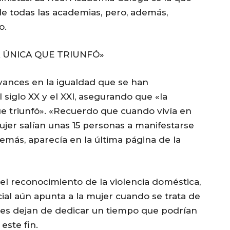
e todas las academias, pero, además,
o.
A ÚNICA QUE TRIUNFÓ»
avances en la igualdad que se han
siglo XX y el XXI, asegurando que «la
que triunfó». «Recuerdo que cuando vivía en
jer salían unas 15 personas a manifestarse
emás, aparecía en la última página de la
l reconocimiento de la violencia doméstica,
ial aún apunta a la mujer cuando se trata de
es dejan de dedicar un tiempo que podrían
este fin.