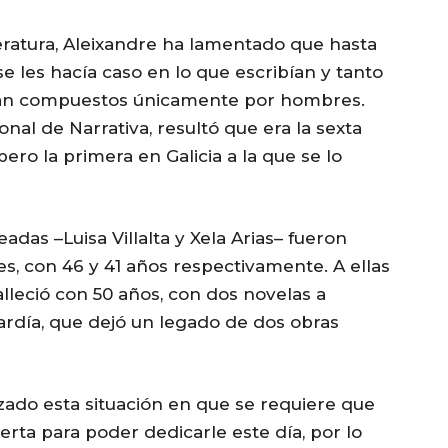
teratura, Aleixandre ha lamentado que hasta
e les hacía caso en lo que escribían y tanto
aban compuestos únicamente por hombres.
al de Narrativa, resultó que era la sexta
ero la primera en Galicia a la que se lo
adas –Luisa Villalta y Xela Arias– fueron
s, con 46 y 41 años respectivamente. A ellas
leció con 50 años, con dos novelas a
tardía, que dejó un legado de dos obras
zado esta situación en que se requiere que
rta para poder dedicarle este día, por lo