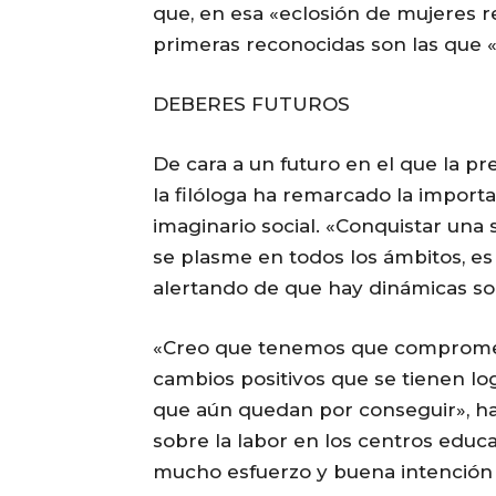
que, en esa «eclosión de mujeres re
primeras reconocidas son las que 
DEBERES FUTUROS
De cara a un futuro en el que la p
la filóloga ha remarcado la import
imaginario social. «Conquistar una
se plasme en todos los ámbitos, es 
alertando de que hay dinámicas soc
«Creo que tenemos que compromet
cambios positivos que se tienen l
que aún quedan por conseguir», h
sobre la labor en los centros educ
mucho esfuerzo y buena intención 