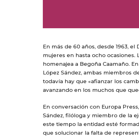
En más de 60 años, desde 1963, el 
mujeres en hasta ocho ocasiones. L
homenajea a Begoña Caamaño. En es
López Sández, ambas miembros de 
todavía hay que «afianzar los cambi
avanzando en los muchos que qued
En conversación con Europa Press, 
Sández, filóloga y miembro de la ej
este tiempo la entidad esté formad
que solucionar la falta de represe