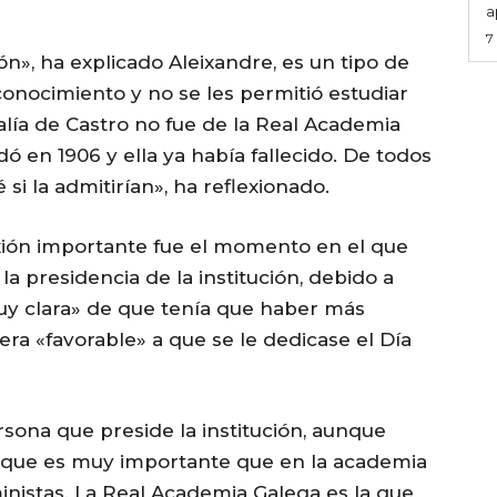
a
7
n», ha explicado Aleixandre, es un tipo de
 conocimiento y no se les permitió estudiar
alía de Castro no fue de la Real Academia
dó en 1906 y ella ya había fallecido. De todos
é si la admitirían», ha reflexionado.
lexión importante fue el momento en el que
la presidencia de la institución, debido a
muy clara» de que tenía que haber más
ra «favorable» a que se le dedicase el Día
rsona que preside la institución, aunque
 que es muy importante que en la academia
istas. La Real Academia Galega es la que