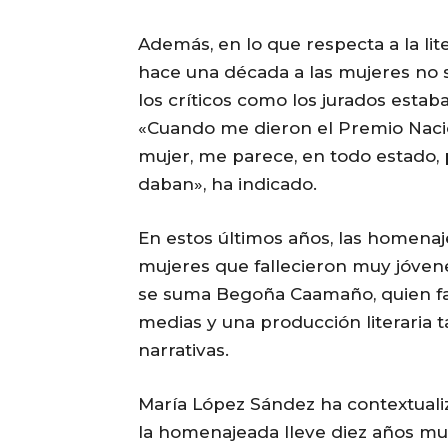
Además, en lo que respecta a la li
hace una década a las mujeres no s
los críticos como los jurados est
«Cuando me dieron el Premio Nacion
mujer, me parece, en todo estado, p
daban», ha indicado.
En estos últimos años, las homenaje
mujeres que fallecieron muy jóvene
se suma Begoña Caamaño, quien fal
medias y una producción literaria 
narrativas.
María López Sández ha contextuali
la homenajeada lleve diez años mue