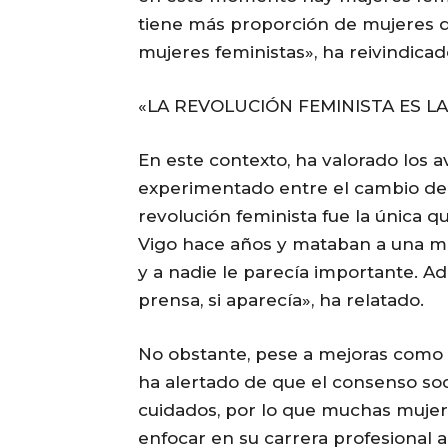
tiene más proporción de mujeres d
mujeres feministas», ha reivindicad
«LA REVOLUCIÓN FEMINISTA ES L
En este contexto, ha valorado los 
experimentado entre el cambio del 
revolución feminista fue la única 
Vigo hace años y mataban a una mu
y a nadie le parecía importante. Ad
prensa, si aparecía», ha relatado.
No obstante, pese a mejoras como e
ha alertado de que el consenso soc
cuidados, por lo que muchas mujer
enfocar en su carrera profesional a 