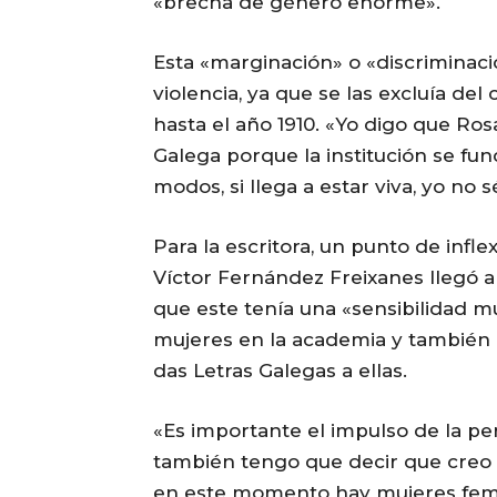
«brecha de género enorme».
Esta «marginación» o «discriminació
violencia, ya que se las excluía del
hasta el año 1910. «Yo digo que Ros
Galega porque la institución se fun
modos, si llega a estar viva, yo no s
Para la escritora, un punto de inf
Víctor Fernández Freixanes llegó a 
que este tenía una «sensibilidad 
mujeres en la academia y también e
das Letras Galegas a ellas.
«Es importante el impulso de la pe
también tengo que decir que creo
en este momento hay mujeres femin