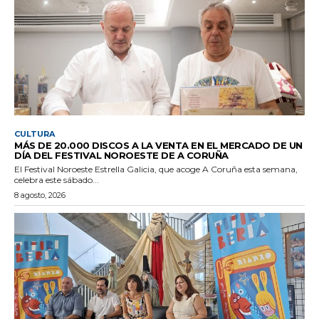
CULTURA
MÁS DE 20.000 DISCOS A LA VENTA EN EL MERCADO DE UN
DÍA DEL FESTIVAL NOROESTE DE A CORUÑA
El Festival Noroeste Estrella Galicia, que acoge A Coruña esta semana,
celebra este sábado...
8 agosto, 2026