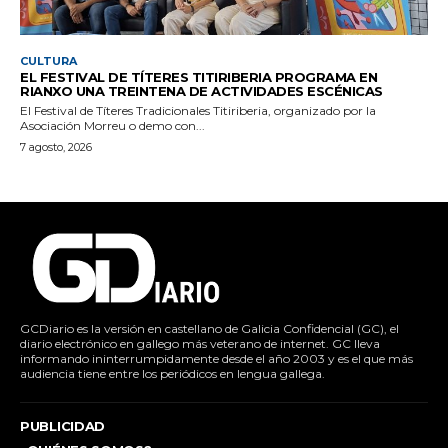
CULTURA
EL FESTIVAL DE TÍTERES TITIRIBERIA PROGRAMA EN
RIANXO UNA TREINTENA DE ACTIVIDADES ESCÉNICAS
El Festival de Títeres Tradicionales Titiriberia, organizado por la
Asociación Morreu o demo con...
7 agosto, 2026
GCDiario es la versión en castellano de Galicia Confidencial (GC), el
diario electrónico en gallego más veterano de internet. GC lleva
informando ininterrumpidamente desde el año 2003 y es el que más
audiencia tiene entre los periódicos en lengua gallega.
PUBLICIDAD