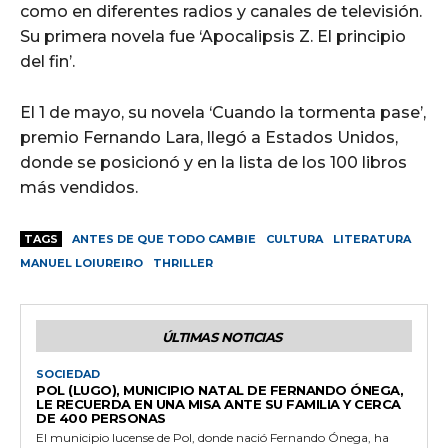
como en diferentes radios y canales de televisión.
Su primera novela fue ‘Apocalipsis Z. El principio
del fin’.
El 1 de mayo, su novela ‘Cuando la tormenta pase’,
premio Fernando Lara, llegó a Estados Unidos,
donde se posicionó y en la lista de los 100 libros
más vendidos.
TAGS
ANTES DE QUE TODO CAMBIE
CULTURA
LITERATURA
MANUEL LOIUREIRO
THRILLER
ÚLTIMAS NOTICIAS
SOCIEDAD
POL (LUGO), MUNICIPIO NATAL DE FERNANDO ÓNEGA,
LE RECUERDA EN UNA MISA ANTE SU FAMILIA Y CERCA
DE 400 PERSONAS
El municipio lucense de Pol, donde nació Fernando Ónega, ha