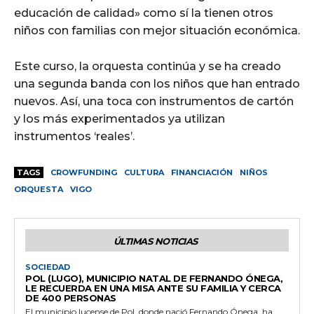
educación de calidad» como sí la tienen otros
niños con familias con mejor situación económica.
Este curso, la orquesta continúa y se ha creado
una segunda banda con los niños que han entrado
nuevos. Así, una toca con instrumentos de cartón
y los más experimentados ya utilizan
instrumentos ‘reales’.
TAGS
CROWFUNDING
CULTURA
FINANCIACIÓN
NIÑOS
ORQUESTA
VIGO
ÚLTIMAS NOTICIAS
SOCIEDAD
POL (LUGO), MUNICIPIO NATAL DE FERNANDO ÓNEGA,
LE RECUERDA EN UNA MISA ANTE SU FAMILIA Y CERCA
DE 400 PERSONAS
El municipio lucense de Pol, donde nació Fernando Ónega, ha