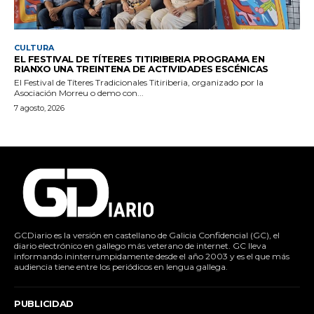
CULTURA
EL FESTIVAL DE TÍTERES TITIRIBERIA PROGRAMA EN
RIANXO UNA TREINTENA DE ACTIVIDADES ESCÉNICAS
El Festival de Títeres Tradicionales Titiriberia, organizado por la
Asociación Morreu o demo con...
7 agosto, 2026
GCDiario es la versión en castellano de Galicia Confidencial (GC), el
diario electrónico en gallego más veterano de internet. GC lleva
informando ininterrumpidamente desde el año 2003 y es el que más
audiencia tiene entre los periódicos en lengua gallega.
PUBLICIDAD