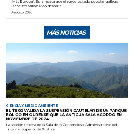
"Más Europa". Es la receta que el eurodiputado popular gallego
Francisco Millán Mon desearía...
8 agosto, 2026
MÁS NOTICIAS
CIENCIA Y MEDIO AMBIENTE
EL TSXG VALIDA LA SUSPENSIÓN CAUTELAR DE UN PARQUE
EÓLICO EN OURENSE QUE LA ANTIGUA SALA ACORDÓ EN
NOVIEMBRE DE 2024
La sección tercera de la Sala de lo Contencioso-Administrativo del
Tribunal Superior de Xustiza...