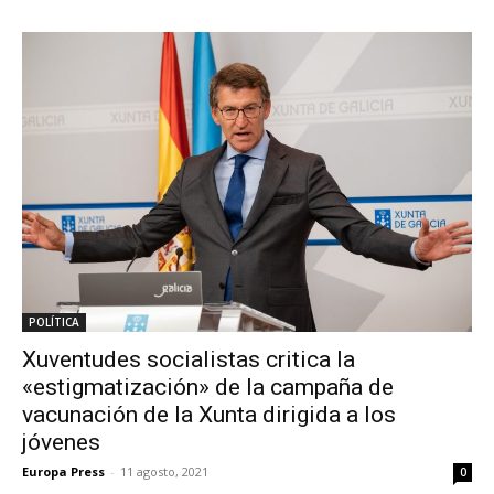
POLÍTICA
Xuventudes socialistas critica la
«estigmatización» de la campaña de
vacunación de la Xunta dirigida a los
jóvenes
Europa Press
-
11 agosto, 2021
0