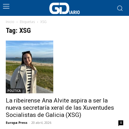
Inicio
Etiquetas
XSG
Tag: XSG
POLÍTICA
La ribeirense Ana Alvite aspira a ser la
nueva secretaría xeral de las Xuventudes
Socialistas de Galicia (XSG)
Europa Press
-
20 abril, 2026
0