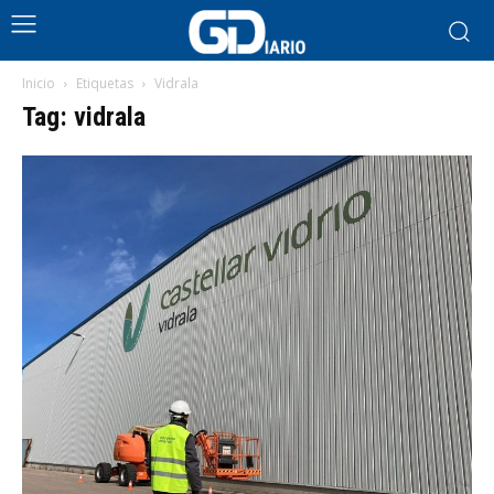
Inicio
Etiquetas
Vidrala
Tag: vidrala