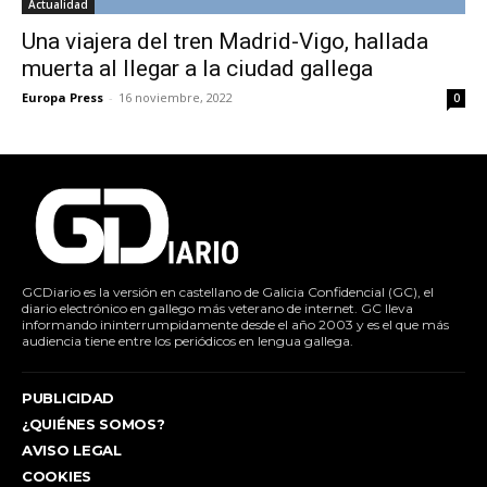
Actualidad
Una viajera del tren Madrid-Vigo, hallada
muerta al llegar a la ciudad gallega
Europa Press
-
16 noviembre, 2022
0
GCDiario es la versión en castellano de Galicia Confidencial (GC), el
diario electrónico en gallego más veterano de internet. GC lleva
informando ininterrumpidamente desde el año 2003 y es el que más
audiencia tiene entre los periódicos en lengua gallega.
PUBLICIDAD
¿QUIÉNES SOMOS?
AVISO LEGAL
COOKIES