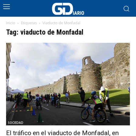
Inicio
Etiquetas
Viaducto de Monfadal
Tag: viaducto de Monfadal
SOCIEDAD
El tráfico en el viaducto de Monfadal, en