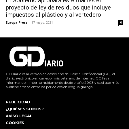
El Gobierno aprobará este martes el
proyecto de ley de residuos que incluye
impuestos al plástico y al vertedero
Europa Press
-
17 mayo, 2021
0
GCDiario es la versión en castellano de Galicia Confidencial (GC), el
diario electrónico en gallego más veterano de internet. GC lleva
informando ininterrumpidamente desde el año 2003 y es el que más
audiencia tiene entre los periódicos en lengua gallega.
PUBLICIDAD
¿QUIÉNES SOMOS?
AVISO LEGAL
COOKIES