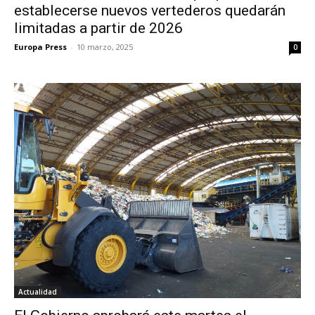
establecerse nuevos vertederos quedarán
limitadas a partir de 2026
Europa Press
-
10 marzo, 2025
0
Actualidad