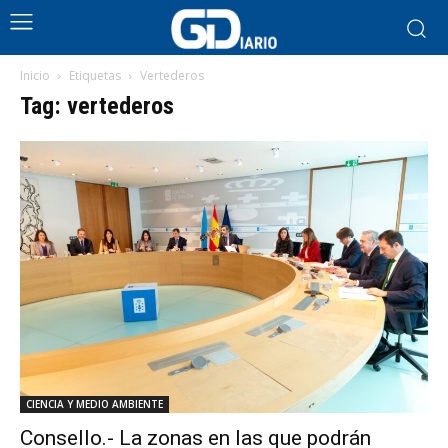
Inicio
Etiquetas
Vertederos
Tag: vertederos
CIENCIA Y MEDIO AMBIENTE
Consello.- La zonas en las que podrán