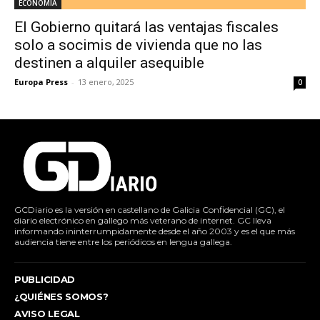
ECONOMÍA
El Gobierno quitará las ventajas fiscales
solo a socimis de vivienda que no las
destinen a alquiler asequible
Europa Press
-
13 enero, 2025
0
GCDiario es la versión en castellano de Galicia Confidencial (GC), el
diario electrónico en gallego más veterano de internet. GC lleva
informando ininterrumpidamente desde el año 2003 y es el que más
audiencia tiene entre los periódicos en lengua gallega.
PUBLICIDAD
¿QUIÉNES SOMOS?
AVISO LEGAL