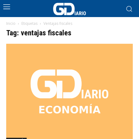
Inicio
Etiquetas
Ventajas fiscales
Tag: ventajas fiscales