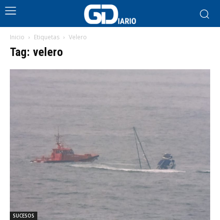
Inicio
Etiquetas
Velero
Tag: velero
SUCESOS