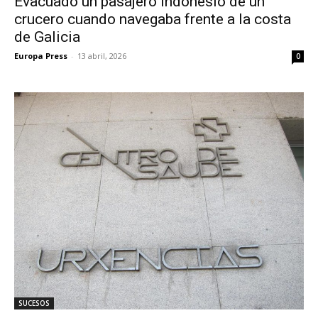
Evacuado un pasajero indonesio de un
crucero cuando navegaba frente a la costa
de Galicia
Europa Press
-
13 abril, 2026
0
SUCESOS