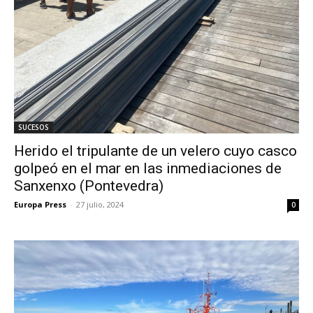
SUCESOS
Herido el tripulante de un velero cuyo casco
golpeó en el mar en las inmediaciones de
Sanxenxo (Pontevedra)
Europa Press
-
27 julio, 2024
0