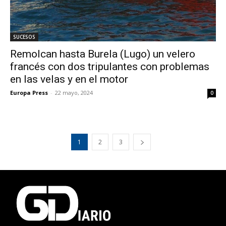
SUCESOS
Remolcan hasta Burela (Lugo) un velero
francés con dos tripulantes con problemas
en las velas y en el motor
Europa Press
-
22 mayo, 2024
0
1
2
3