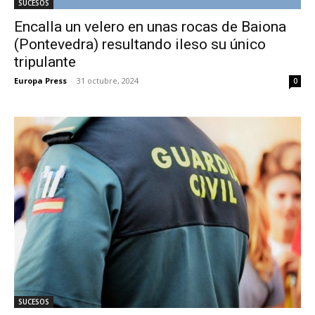
SUCESOS
Encalla un velero en unas rocas de Baiona
(Pontevedra) resultando ileso su único
tripulante
Europa Press
-
31 octubre, 2024
0
SUCESOS