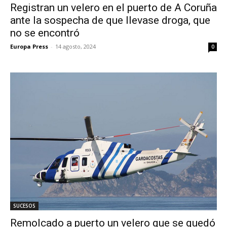
Registran un velero en el puerto de A Coruña
ante la sospecha de que llevase droga, que
no se encontró
Europa Press
-
14 agosto, 2024
0
SUCESOS
Remolcado a puerto un velero que se quedó