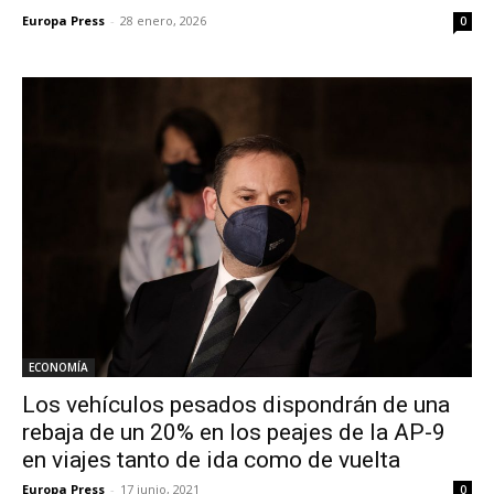
Europa Press
-
28 enero, 2026
0
ECONOMÍA
Los vehículos pesados dispondrán de una
rebaja de un 20% en los peajes de la AP-9
en viajes tanto de ida como de vuelta
Europa Press
-
17 junio, 2021
0