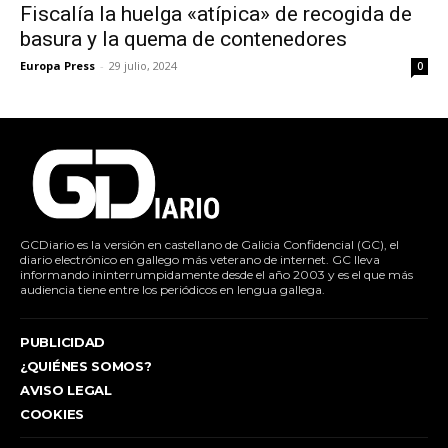
Fiscalía la huelga «atípica» de recogida de
basura y la quema de contenedores
Europa Press
-
29 julio, 2024
0
GCDiario es la versión en castellano de Galicia Confidencial (GC), el
diario electrónico en gallego más veterano de internet. GC lleva
informando ininterrumpidamente desde el año 2003 y es el que más
audiencia tiene entre los periódicos en lengua gallega.
PUBLICIDAD
¿QUIÉNES SOMOS?
AVISO LEGAL
COOKIES