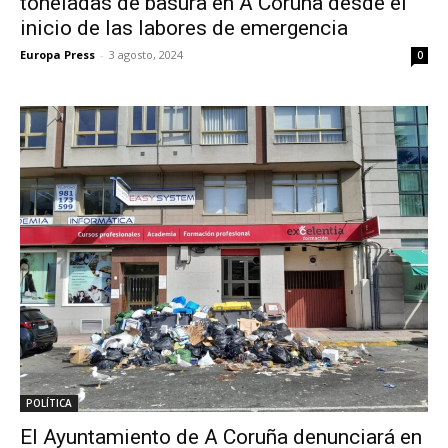
toneladas de basura en A Coruña desde el
inicio de las labores de emergencia
Europa Press
-
3 agosto, 2024
0
POLÍTICA
El Ayuntamiento de A Coruña denunciará en