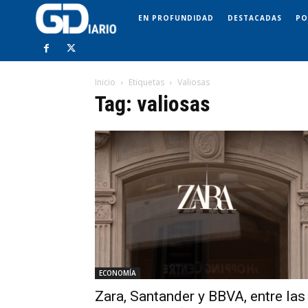
EN PROFUNDIDAD
DESTACADAS
PO
Inicio
Etiquetas
Valiosas
Tag: valiosas
ECONOMÍA
Zara, Santander y BBVA, entre las