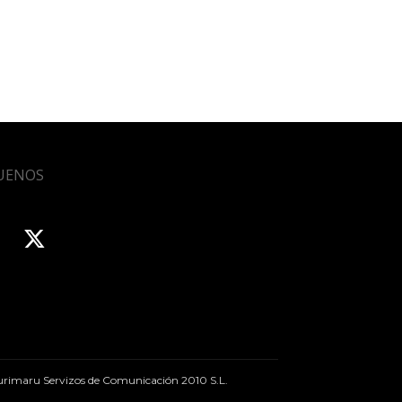
UENOS
rimaru Servizos de Comunicación 2010 S.L.