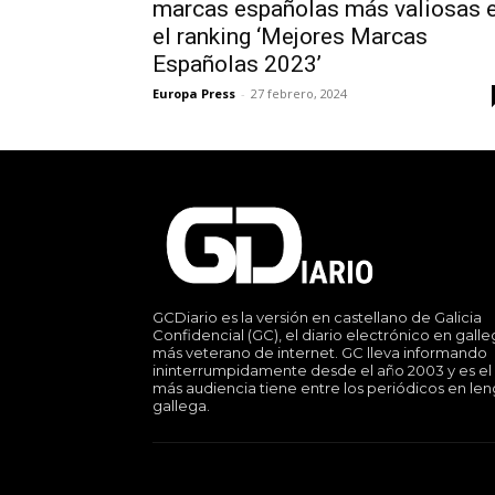
marcas españolas más valiosas 
el ranking ‘Mejores Marcas
Españolas 2023’
Europa Press
-
27 febrero, 2024
GCDiario es la versión en castellano de Galicia
Confidencial (GC), el diario electrónico en gall
más veterano de internet. GC lleva informando
ininterrumpidamente desde el año 2003 y es el
más audiencia tiene entre los periódicos en le
gallega.