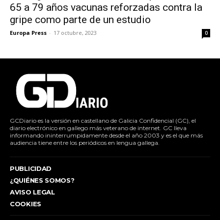
65 a 79 años vacunas reforzadas contra la
gripe como parte de un estudio
Europa Press
-
17 octubre, 2023
0
GCDiario es la versión en castellano de Galicia Confidencial (GC), el
diario electrónico en gallego más veterano de internet. GC lleva
informando ininterrumpidamente desde el año 2003 y es el que más
audiencia tiene entre los periódicos en lengua gallega.
PUBLICIDAD
¿QUIÉNES SOMOS?
AVISO LEGAL
COOKIES