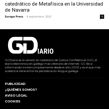
catedrático de Metafísica en la Universidad
de Navarra
Europa Press
-
4 septiembre, 2023
0
GCDiario es la versión en castellano de Galicia Confidencial (GC), el
diario electrónico en gallego más veterano de internet. GC lleva
informando ininterrumpidamente desde el año 2003 y es el que más
audiencia tiene entre los periódicos en lengua gallega.
PUBLICIDAD
¿QUIÉNES SOMOS?
AVISO LEGAL
COOKIES