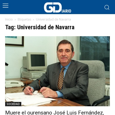
Inicio
Etiquetas
Universidad de Navarra
Tag: Universidad de Navarra
SOCIEDAD
Muere el ourensano José Luis Fernández,