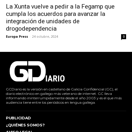
La Xunta vuelve a pedir a la Fegamp que
cumpla los acuerdos para avanzar la
integración de unidades de
drogodependencia
Europa Press
-
24 octubre, 2024
0
GCDiario es la versión en castellano de Galicia Confidencial (GC), el
diario electrónico en gallego más veterano de internet. GC lleva
informando ininterrumpidamente desde el año 2003 y es el que más
audiencia tiene entre los periódicos en lengua gallega.
PUBLICIDAD
¿QUIÉNES SOMOS?