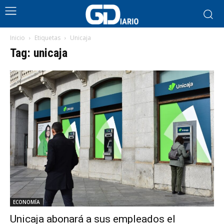
Inicio
Etiquetas
Unicaja
Tag: unicaja
ECONOMÍA
Unicaja abonará a sus empleados el