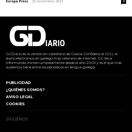
Europa Press
-
25 noviembre, 2021
0
GCDiario es la versión en castellano de Galicia Confidencial (GC), el
diario electrónico en gallego más veterano de internet. GC lleva
informando ininterrumpidamente desde el año 2003 y es el que más
audiencia tiene entre los periódicos en lengua gallega.
PUBLICIDAD
¿QUIÉNES SOMOS?
AVISO LEGAL
COOKIES
SÍGUENOS