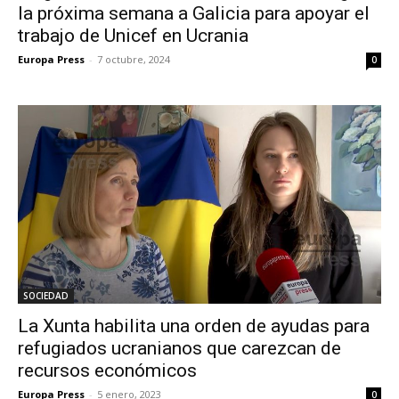
la próxima semana a Galicia para apoyar el
trabajo de Unicef en Ucrania
Europa Press
-
7 octubre, 2024
0
SOCIEDAD
La Xunta habilita una orden de ayudas para
refugiados ucranianos que carezcan de
recursos económicos
Europa Press
-
5 enero, 2023
0