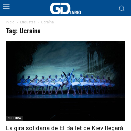
Inicio
Etiquetas
Ucraína
Tag: Ucraína
CULTURA
La gira solidaria de El Ballet de Kiev llegará