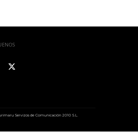
UENOS
rimaru Servizos de Comunicación 2010 S.L.