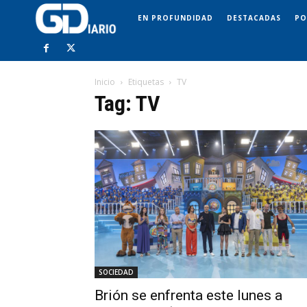
EN PROFUNDIDAD
DESTACADAS
PO
Inicio
Etiquetas
TV
Tag: TV
SOCIEDAD
Brión se enfrenta este lunes a