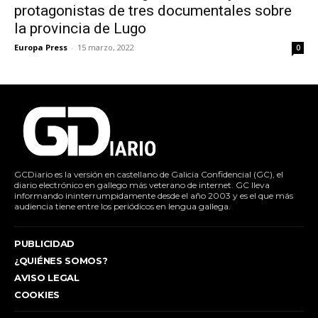
protagonistas de tres documentales sobre
la provincia de Lugo
Europa Press
-
15 marzo, 2022
0
GCDiario es la versión en castellano de Galicia Confidencial (GC), el
diario electrónico en gallego más veterano de internet. GC lleva
informando ininterrumpidamente desde el año 2003 y es el que más
audiencia tiene entre los periódicos en lengua gallega.
PUBLICIDAD
¿QUIÉNES SOMOS?
AVISO LEGAL
COOKIES