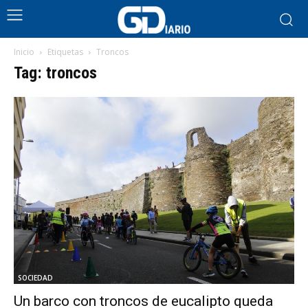
Inicio
Etiquetas
Troncos
Tag: troncos
SOCIEDAD
Un barco con troncos de eucalipto queda