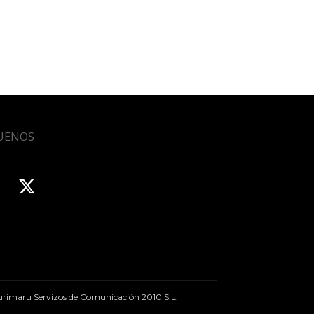
UENOS
rimaru Servizos de Comunicación 2010 S.L.