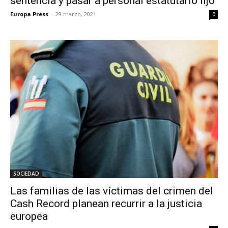
sentencia y pasar a personal estatutario fijo
Europa Press
-
29 marzo, 2021
0
SOCIEDAD
Las familias de las víctimas del crimen del
Cash Record planean recurrir a la justicia
europea