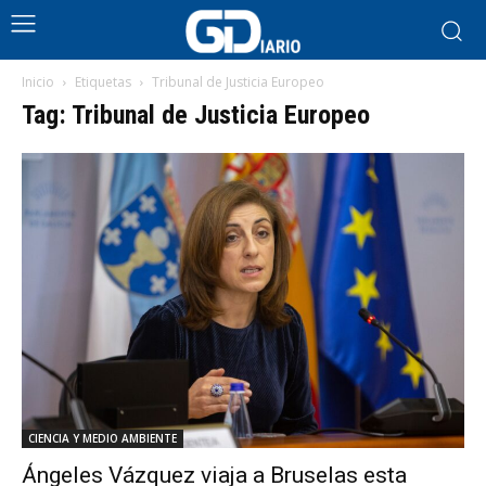
Inicio
Etiquetas
Tribunal de Justicia Europeo
Tag: Tribunal de Justicia Europeo
CIENCIA Y MEDIO AMBIENTE
Ángeles Vázquez viaja a Bruselas esta