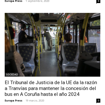
Europa Press
-
1 septiembre, 2020
0
SOCIEDAD
El Tribunal de Justicia de la UE da la razón
a Tranvías para mantener la concesión del
bus en A Coruña hasta el año 2024
Europa Press
-
19 marzo, 2020
0