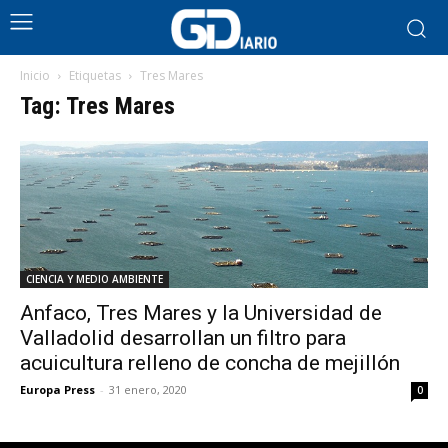
Inicio
Etiquetas
Tres Mares
Tag: Tres Mares
CIENCIA Y MEDIO AMBIENTE
Anfaco, Tres Mares y la Universidad de
Valladolid desarrollan un filtro para
acuicultura relleno de concha de mejillón
Europa Press
-
31 enero, 2020
0