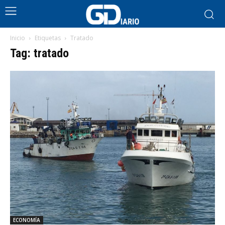
Inicio
Etiquetas
Tratado
Tag: tratado
ECONOMÍA