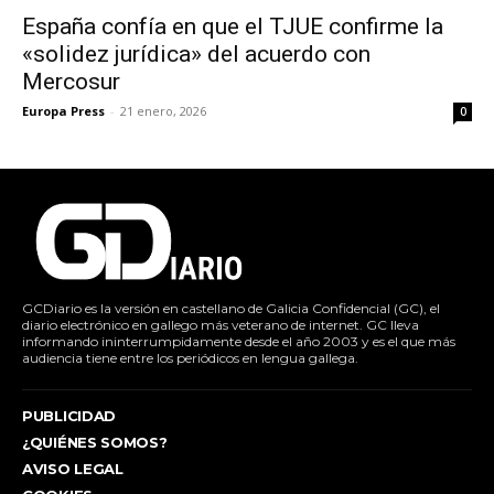
España confía en que el TJUE confirme la
«solidez jurídica» del acuerdo con
Mercosur
Europa Press
-
21 enero, 2026
0
GCDiario es la versión en castellano de Galicia Confidencial (GC), el
diario electrónico en gallego más veterano de internet. GC lleva
informando ininterrumpidamente desde el año 2003 y es el que más
audiencia tiene entre los periódicos en lengua gallega.
PUBLICIDAD
¿QUIÉNES SOMOS?
AVISO LEGAL