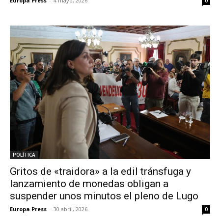
Europa Press
-
4 mayo, 2026
0
POLÍTICA
Gritos de «traidora» a la edil tránsfuga y
lanzamiento de monedas obligan a
suspender unos minutos el pleno de Lugo
Europa Press
-
30 abril, 2026
0