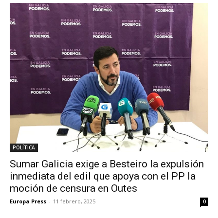
POLÍTICA
Sumar Galicia exige a Besteiro la expulsión
inmediata del edil que apoya con el PP la
moción de censura en Outes
Europa Press
-
11 febrero, 2025
0