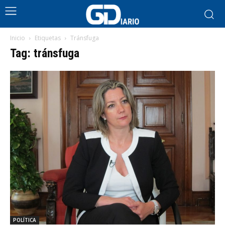
Inicio
Etiquetas
Tránsfuga
Tag: tránsfuga
POLÍTICA