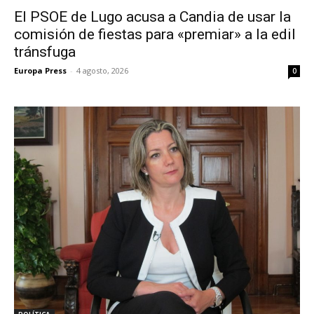
El PSOE de Lugo acusa a Candia de usar la
comisión de fiestas para «premiar» a la edil
tránsfuga
Europa Press
-
4 agosto, 2026
0