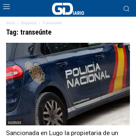
Inicio
Etiquetas
Transeúnte
Tag: transeúnte
SUCESOS
Sancionada en Lugo la propietaria de un