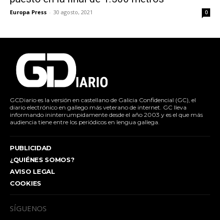
Europa Press
-
30 agosto, 2021
0
GCDiario es la versión en castellano de Galicia Confidencial (GC), el
diario electrónico en gallego más veterano de internet. GC lleva
informando ininterrumpidamente desde el año 2003 y es el que más
audiencia tiene entre los periódicos en lengua gallega.
PUBLICIDAD
¿QUIÉNES SOMOS?
AVISO LEGAL
COOKIES
SÍGUENOS