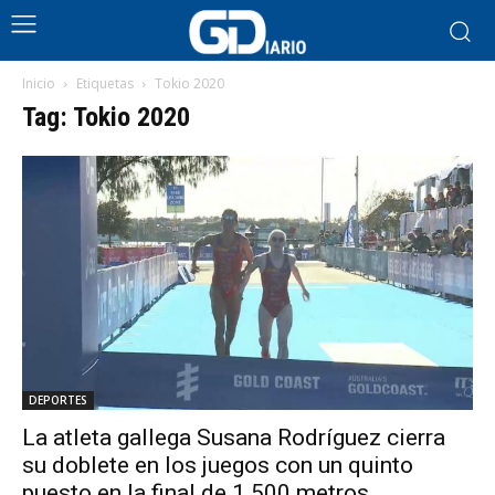
Inicio
Etiquetas
Tokio 2020
Tag: Tokio 2020
DEPORTES
La atleta gallega Susana Rodríguez cierra
su doblete en los juegos con un quinto
puesto en la final de 1.500 metros