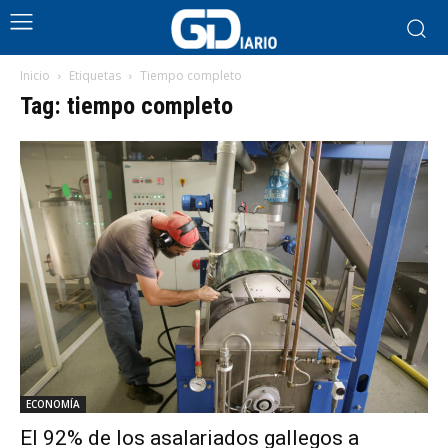
Inicio
Etiquetas
Tiempo completo
Tag: tiempo completo
ECONOMÍA
El 92% de los asalariados gallegos a