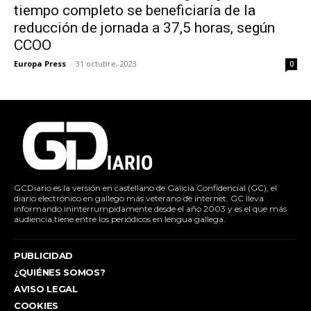
tiempo completo se beneficiaría de la
reducción de jornada a 37,5 horas, según
CCOO
Europa Press
-
31 octubre, 2023
0
GCDiario es la versión en castellano de Galicia Confidencial (GC), el
diario electrónico en gallego más veterano de internet. GC lleva
informando ininterrumpidamente desde el año 2003 y es el que más
audiencia tiene entre los periódicos en lengua gallega.
PUBLICIDAD
¿QUIÉNES SOMOS?
AVISO LEGAL
COOKIES