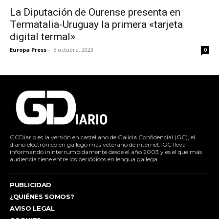
La Diputación de Ourense presenta en
Termatalia-Uruguay la primera «tarjeta
digital termal»
Europa Press
-
5 octubre, 2023
0
GCDiario es la versión en castellano de Galicia Confidencial (GC), el
diario electrónico en gallego más veterano de internet. GC lleva
informando ininterrumpidamente desde el año 2003 y es el que más
audiencia tiene entre los periódicos en lengua gallega.
PUBLICIDAD
¿QUIÉNES SOMOS?
AVISO LEGAL