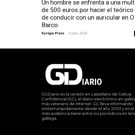
Un hombre se enfrenta a una mul
de 500 euros por hacer el teórico
de conducir con un auricular en O
Barco
Europa Press
-
3 julio, 2024
GCDiario es la versión en castellano de Galicia
Confidencial (GC), el diario electrónico en gall
más veterano de internet. GC lleva informando
ininterrumpidamente desde el año 2003 y es el
más audiencia tiene entre los periódicos en le
gallega.