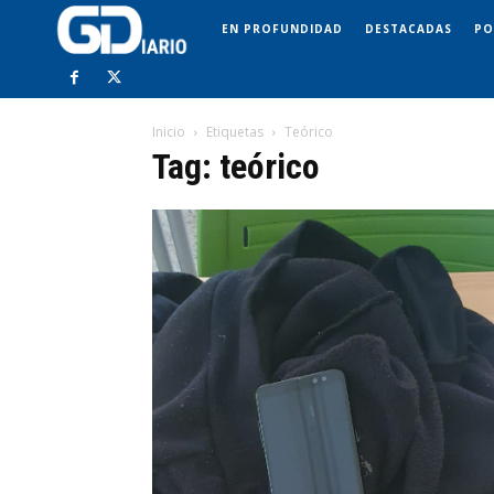
EN PROFUNDIDAD
DESTACADAS
PO
Inicio
Etiquetas
Teórico
Tag: teórico