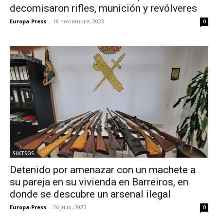
decomisaron rifles, munición y revólveres
Europa Press
-
18 noviembre, 2023
0
SUCESOS
Detenido por amenazar con un machete a
su pareja en su vivienda en Barreiros, en
donde se descubre un arsenal ilegal
Europa Press
-
26 julio, 2023
0