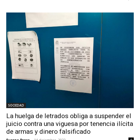
SOCIEDAD
La huelga de letrados obliga a suspender el
juicio contra una viguesa por tenencia ilícita
de armas y dinero falsificado
Europa Press
-
14 diciembre, 2022