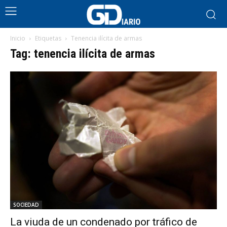
Inicio
Etiquetas
Tenencia ilícita de armas
Tag: tenencia ilícita de armas
SOCIEDAD
La viuda de un condenado por tráfico de