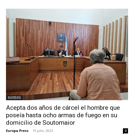
SUCESOS
Acepta dos años de cárcel el hombre que
poseía hasta ocho armas de fuego en su
domicilio de Soutomaior
Europa Press
-
19 julio, 2023
0