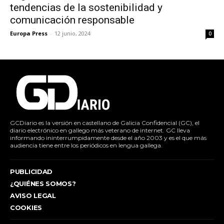
tendencias de la sostenibilidad y
comunicación responsable
Europa Press
-
12 junio, 2024
0
GCDiario es la versión en castellano de Galicia Confidencial (GC), el
diario electrónico en gallego más veterano de internet. GC lleva
informando ininterrumpidamente desde el año 2003 y es el que más
audiencia tiene entre los periódicos en lengua gallega.
PUBLICIDAD
¿QUIÉNES SOMOS?
AVISO LEGAL
COOKIES