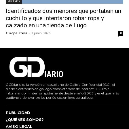
SUCESOS
Identificados dos menores que portaban un
cuchillo y que intentaron robar ropa y
calzado en una tienda de Lugo
Europa Press
-
3 junio, 2026
0
GCDiario es la versión en castellano de Galicia Confidencial (GC), el
diario electrónico en gallego más veterano de internet. GC lleva
informando ininterrumpidamente desde el año 2003 y es el que más
audiencia tiene entre los periódicos en lengua gallega.
PUBLICIDAD
¿QUIÉNES SOMOS?
AVISO LEGAL