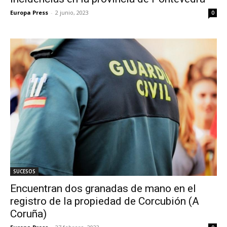
Europa Press
-
2 junio, 2023
0
SUCESOS
Encuentran dos granadas de mano en el
registro de la propiedad de Corcubión (A
Coruña)