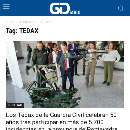
Inicio
Etiquetas
TEDAX
Tag: TEDAX
SOCIEDAD
Los Tedax de la Guardia Civil celebran 50
años tras participar en más de 5.700
incidencias en la provincia de Pontevedra