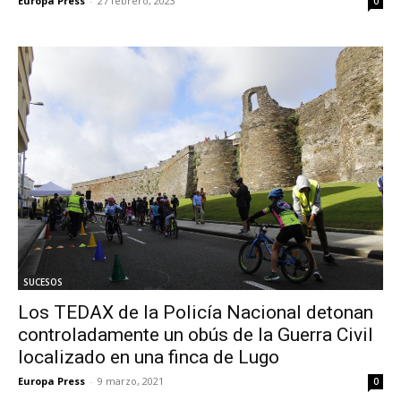
Europa Press
-
27 febrero, 2023
0
SUCESOS
Los TEDAX de la Policía Nacional detonan
controladamente un obús de la Guerra Civil
localizado en una finca de Lugo
Europa Press
-
9 marzo, 2021
0