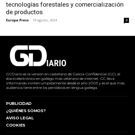
tecnologías forestales y comercialización
de productos
Europa Press
-
19 agosto, 2024
0
GCDiario es la versión en castellano de Galicia Confidencial (GC), el
diario electrónico en gallego más veterano de internet. GC lleva
informando ininterrumpidamente desde el año 2003 y es el que más
audiencia tiene entre los periódicos en lengua gallega.
PUBLICIDAD
¿QUIÉNES SOMOS?
AVISO LEGAL
COOKIES