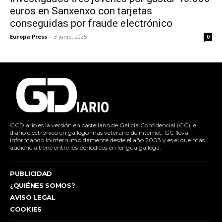
euros en Sanxenxo con tarjetas
conseguidas por fraude electrónico
Europa Press
-
3 junio, 2025
0
GCDiario es la versión en castellano de Galicia Confidencial (GC), el
diario electrónico en gallego más veterano de internet. GC lleva
informando ininterrumpidamente desde el año 2003 y es el que más
audiencia tiene entre los periódicos en lengua gallega.
PUBLICIDAD
¿QUIÉNES SOMOS?
AVISO LEGAL
COOKIES