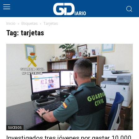
Inicio
Etiquetas
Tarjetas
Tag: tarjetas
SUCESOS
Investigados tres jóvenes por gastar 10.000