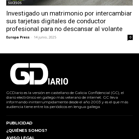
SUCESOS
Investigado un matrimonio por intercambiar
sus tarjetas digitales de conductor
profesional para no descansar al volante
Europa Press
-
14 junio, 2025
0
GCDiario es la versión en castellano de Galicia Confidencial (GC), el
diario electrónico en gallego más veterano de internet. GC lleva
informando ininterrumpidamente desde el año 2003 y es el que más
audiencia tiene entre los periódicos en lengua gallega.
PUBLICIDAD
¿QUIÉNES SOMOS?
AVISO LEGAL