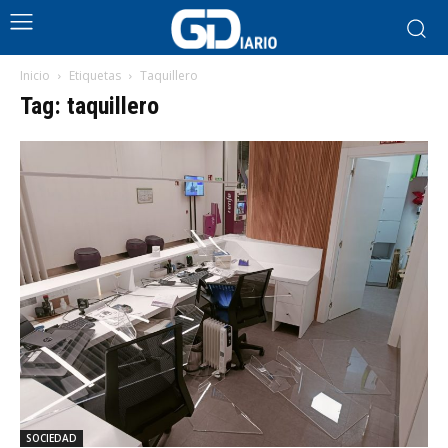
Inicio
Etiquetas
Taquillero
Tag: taquillero
SOCIEDAD