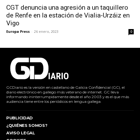
CGT denuncia una agresión a un taquillero
de Renfe en la estación de Vialia-Urzáiz en
Vigo
Europa Press
-
26 enero, 2023
0
GCDiario es la versión en castellano de Galicia Confidencial (GC), el
diario electrónico en gallego más veterano de internet. GC lleva
informando ininterrumpidamente desde el año 2003 y es el que más
audiencia tiene entre los periódicos en lengua gallega.
PUBLICIDAD
¿QUIÉNES SOMOS?
AVISO LEGAL