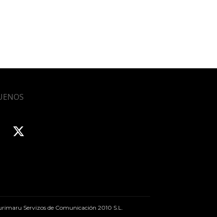
UENOS
rimaru Servizos de Comunicación 2010 S.L.