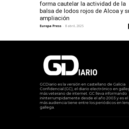
forma cautelar la actividad de la
balsa de lodos rojos de Alcoa y s
ampliación
Europa Press
-
8 abril, 2025
GCDiario es la versión en castellano de Galicia
Confidencial (GC), el diario electrónico en gall
más veterano de internet. GC lleva informando
ininterrumpidamente desde el año 2003 y es el
más audiencia tiene entre los periódicos en le
gallega.