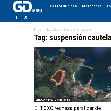
EN PROFUNDIDAD
DESTACADAS
PO
Inicio
Etiquetas
Suspensión cautelar
Tag: suspensión cautela
CIENCIA Y MEDIO AMBIENTE
El TSXG rechaza paralizar de