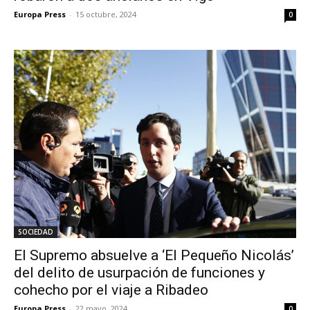
Europa Press
-
15 octubre, 2024
0
SOCIEDAD
El Supremo absuelve a ‘El Pequeño Nicolás’
del delito de usurpación de funciones y
cohecho por el viaje a Ribadeo
Europa Press
-
22 mayo, 2024
0