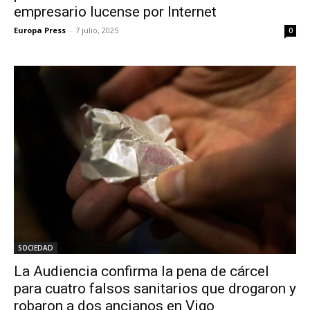
empresario lucense por Internet
Europa Press
-
7 julio, 2025
0
SOCIEDAD
La Audiencia confirma la pena de cárcel
para cuatro falsos sanitarios que drogaron y
robaron a dos ancianos en Vigo