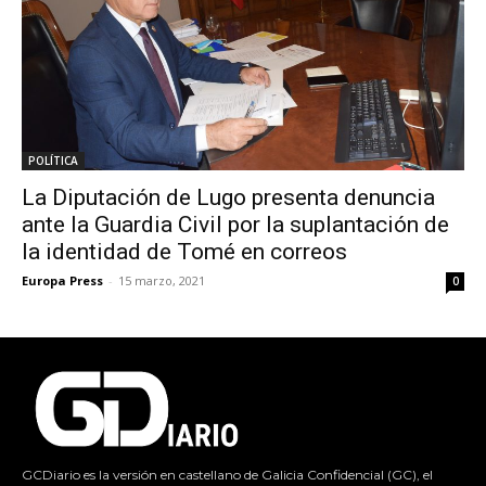
POLÍTICA
La Diputación de Lugo presenta denuncia
ante la Guardia Civil por la suplantación de
la identidad de Tomé en correos
Europa Press
-
15 marzo, 2021
0
GCDiario es la versión en castellano de Galicia Confidencial (GC), el