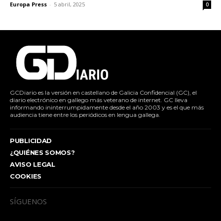
Europa Press
-
5 abril, 2025
0
GCDiario es la versión en castellano de Galicia Confidencial (GC), el
diario electrónico en gallego más veterano de internet. GC lleva
informando ininterrumpidamente desde el año 2003 y es el que más
audiencia tiene entre los periódicos en lengua gallega.
PUBLICIDAD
¿QUIÉNES SOMOS?
AVISO LEGAL
COOKIES
SÍGUENOS