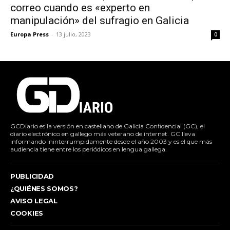
correo cuando es «experto en
manipulación» del sufragio en Galicia
Europa Press
-
13 julio, 2023
0
GCDiario es la versión en castellano de Galicia Confidencial (GC), el
diario electrónico en gallego más veterano de internet. GC lleva
informando ininterrumpidamente desde el año 2003 y es el que más
audiencia tiene entre los periódicos en lengua gallega.
PUBLICIDAD
¿QUIÉNES SOMOS?
AVISO LEGAL
COOKIES