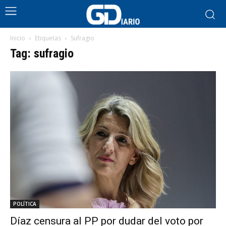
Inicio
Etiquetas
Sufragio
Tag: sufragio
POLÍTICA
Díaz censura al PP por dudar del voto por