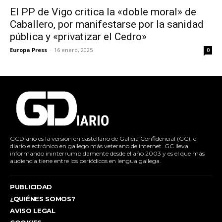
El PP de Vigo critica la «doble moral» de
Caballero, por manifestarse por la sanidad
pública y «privatizar el Cedro»
Europa Press
-
16 enero, 2025
0
GCDiario es la versión en castellano de Galicia Confidencial (GC), el
diario electrónico en gallego más veterano de internet. GC lleva
informando ininterrumpidamente desde el año 2003 y es el que más
audiencia tiene entre los periódicos en lengua gallega.
PUBLICIDAD
¿QUIÉNES SOMOS?
AVISO LEGAL