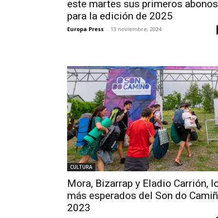
este martes sus primeros abonos
para la edición de 2025
Europa Press
-
13 noviembre, 2024
CULTURA
Mora, Bizarrap y Eladio Carrión, l
más esperados del Son do Cami
2023