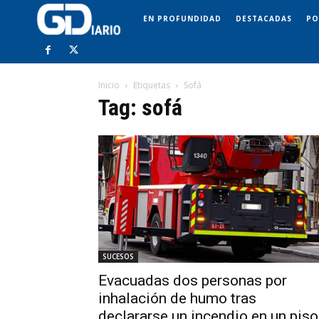
EN PROFUNDIDAD
DESTACADAS
PO
Inicio
Etiquetas
Sofá
Tag: sofá
SUCESOS
Evacuadas dos personas por
inhalación de humo tras
declararse un incendio en un piso