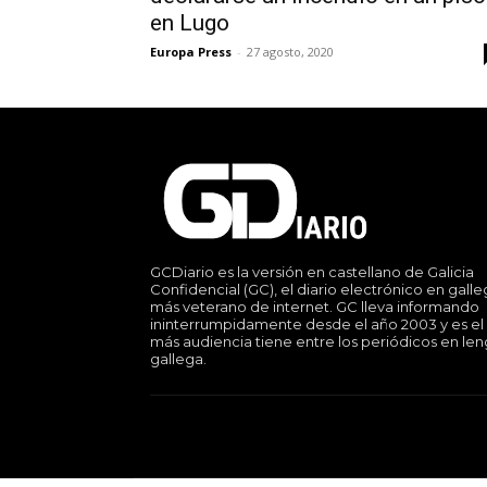
en Lugo
Europa Press
-
27 agosto, 2020
GCDiario es la versión en castellano de Galicia
Confidencial (GC), el diario electrónico en gall
más veterano de internet. GC lleva informando
ininterrumpidamente desde el año 2003 y es el
más audiencia tiene entre los periódicos en le
gallega.