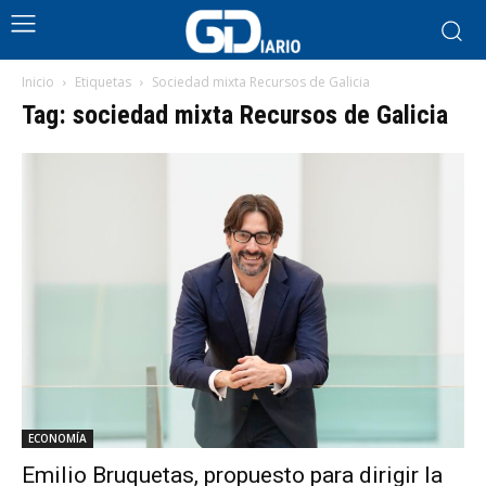
Inicio
Etiquetas
Sociedad mixta Recursos de Galicia
Tag: sociedad mixta Recursos de Galicia
ECONOMÍA
Emilio Bruquetas, propuesto para dirigir la