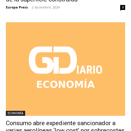
Europa Press
-
2 diciembre, 2024
0
ECONOMÍA
Consumo abre expediente sancionador a
varias aerolíneas ‘low cost’ por sobrecostes