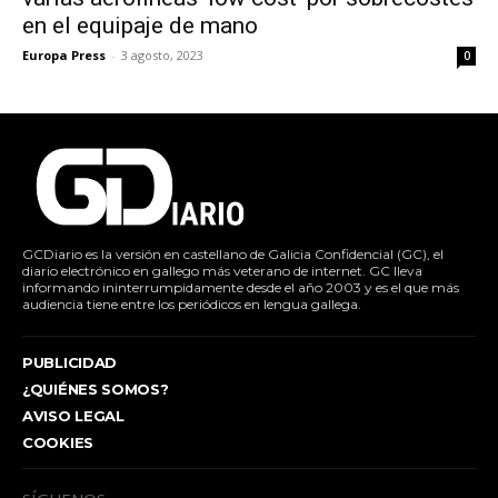
en el equipaje de mano
Europa Press
-
3 agosto, 2023
0
GCDiario es la versión en castellano de Galicia Confidencial (GC), el
diario electrónico en gallego más veterano de internet. GC lleva
informando ininterrumpidamente desde el año 2003 y es el que más
audiencia tiene entre los periódicos en lengua gallega.
PUBLICIDAD
¿QUIÉNES SOMOS?
AVISO LEGAL
COOKIES