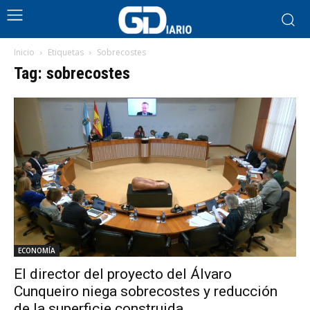
Inicio
Etiquetas
Sobrecostes
Tag: sobrecostes
ECONOMÍA
El director del proyecto del Álvaro
Cunqueiro niega sobrecostes y reducción
de la superficie construida